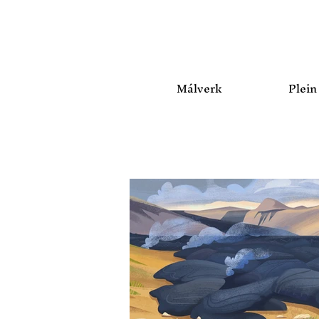
Málverk
Plein