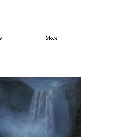
y
More